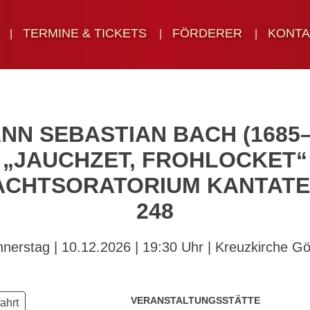
TERMINE & TICKETS
FÖRDERER
KONTA
NN SEBASTIAN BACH (1685–
„JAUCHZET, FROHLOCKET“
ACHTSORATORIUM KANTATE 
248
nerstag | 10.12.2026 | 19:30 Uhr | Kreuzkirche Gör
VERANSTALTUNGSSTÄTTE
ahrt