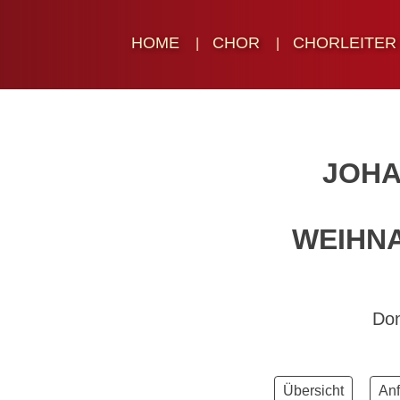
HOME
CHOR
CHORLEITER
JOHA
WEIHN
Don
Übersicht
Anf