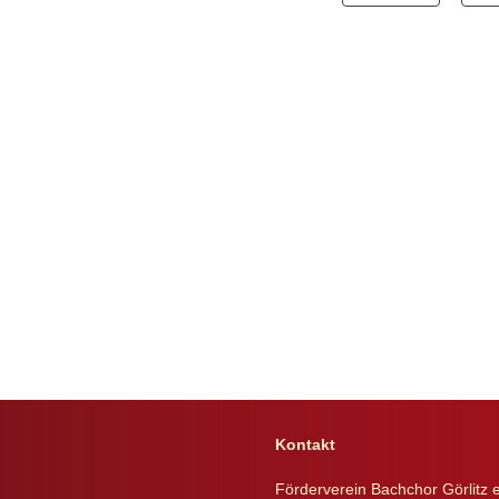
Kontakt
Förderverein Bachchor Görlitz e